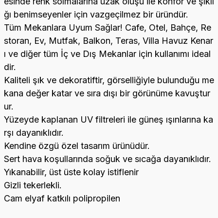
esinde renk solmalarına uzak oluşu ile konfor ve şıklı
ğı benimseyenler için vazgeçilmez bir üründür.
Tüm Mekanlara Uyum Sağlar! Cafe, Otel, Bahçe, Re
storan, Ev, Mutfak, Balkon, Teras, Villa Havuz Kenar
ı ve diğer tüm İç ve Dış Mekanlar için kullanımı ideal
dir.
Kaliteli şık ve dekoratiftir, görselliğiyle bulunduğu me
kana değer katar ve sıra dışı bir görünüme kavuştur
ur.
Yüzeyde kaplanan UV filtreleri ile güneş ışınlarına ka
rşı dayanıklıdır.
Kendine özgü özel tasarım ürünüdür.
Sert hava koşullarında soğuk ve sıcağa dayanıklıdır.
Yıkanabilir, üst üste kolay istiflenir
Gizli tekerlekli.
Cam elyaf katkılı polipropilen