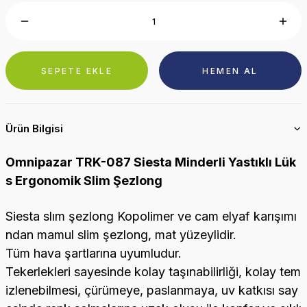
SEPETE EKLE
HEMEN AL
Ürün Bilgisi
Omnipazar TRK-087 Siesta Minderli Yastıklı Lük
s Ergonomik Slim Şezlong
Siesta slım şezlong Kopolimer ve cam elyaf karışımı
ndan mamul slim şezlong, mat yüzeylidir.
Tüm hava şartlarına uyumludur.
Tekerlekleri sayesinde kolay taşınabilirliği, kolay tem
izlenebilmesi, çürümeye, paslanmaya, uv katkısı say