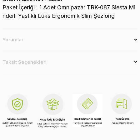
Paket İçeriği : 1 Adet Omnipazar TRK-087 Siesta Mi
nderli Yastıklı Lüks Ergonomik Slim Şezlong
Yorumlar
Taksit Seçenekleri