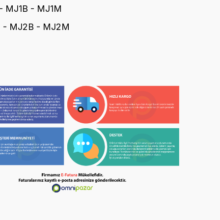
 - MJ1B - MJ1M
 - MJ2B - MJ2M