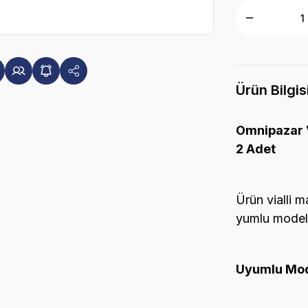
Ürün Bilgis
Omnipazar V
2 Adet
Ürün vialli m
yumlu modell
Uyumlu Mod