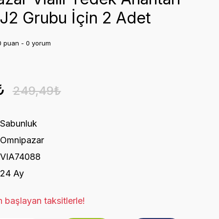
2 Grubu İçin 2 Adet
0 puan - 0 yorum
₺
249,49₺
Sabunluk
Omnipazar
VIA74088
24 Ay
 başlayan taksitlerle!