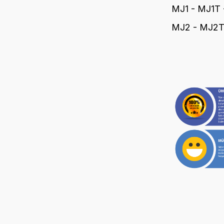
MJ1 - MJ1T
MJ2 - MJ2T