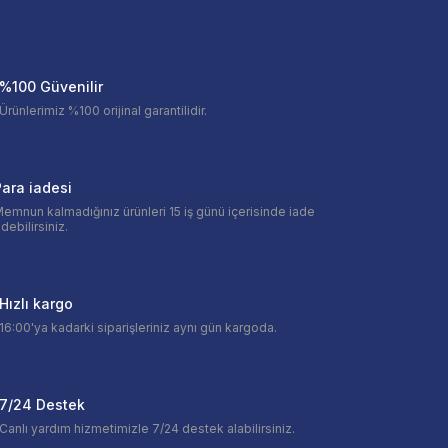
%100 Güvenilir
Ürünlerimiz %100 orijinal garantilidir.
ara iadesi
emnun kalmadığınız ürünleri 15 iş günü içerisinde iade
debilirsiniz.
Hızlı kargo
16:00'ya kadarki siparişleriniz aynı gün kargoda.
7/24 Destek
Canlı yardım hizmetimizle 7/24 destek alabilirsiniz.