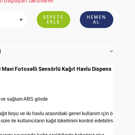
 başlayan taksitlerle!
SEPETE
HEMEN
EKLE
AL
i
Mavi Fotoselli Sensörlü Kağıt Havlu Dispens
li ve sağlam ABS gövde
ağıt boyu ve iki havlu arasındaki genel kullanım için ö
üre ile kullanıcıların kağıt tüketimini kontrol edebilirs