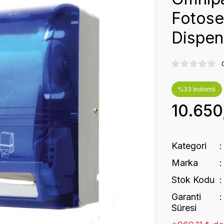
Fotosel
Dispen
%33 İndirimli
10.650
Kategori
Marka
Stok Kodu
Garanti
Süresi