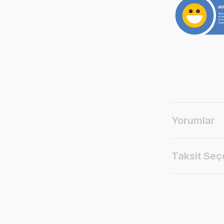
Yorumlar
Taksit Seç