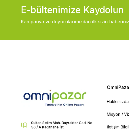
E-bültenimize Kaydolun
Kampanya ve duyurularımızdan ilk sizin haberiniz
OmniPaza
Hakkımızda
Misyon / V
Sultan Selim Mah. Bayraktar Cad. No
İletişim Bilg
56 / A Kağıthane İst.