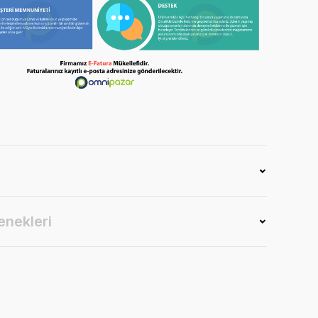
enekleri