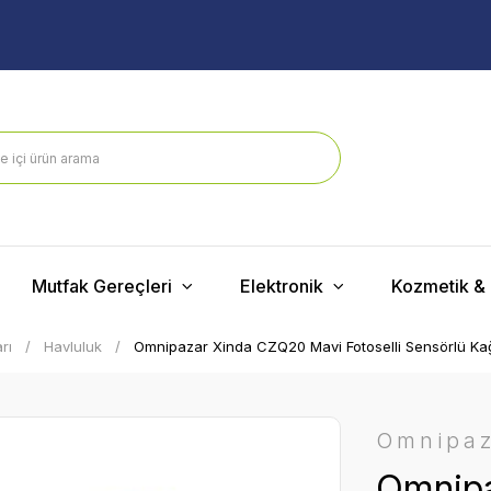
Mutfak Gereçleri
Elektronik
Kozmetik & 
rı
Havluluk
Omnipazar Xinda CZQ20 Mavi Fotoselli Sensörlü Kağ
Omnipa
Omnipa