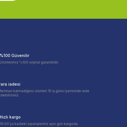
%100 Güvenilir
Ürünlerimiz %100 orijinal garantilidir.
ara iadesi
emnun kalmadığınız ürünleri 15 iş günü içerisinde iade
debilirsiniz.
Hızlı kargo
16:00'ya kadarki siparişleriniz aynı gün kargoda.