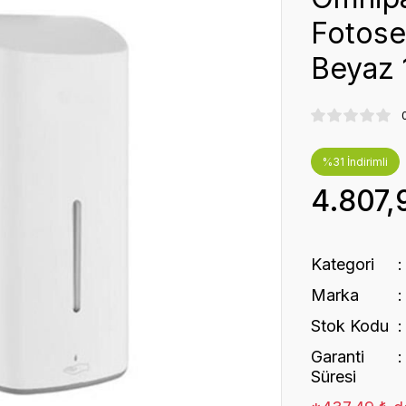
Fotosel
Beyaz 
%31 İndirimli
4.807,
Kategori
Marka
Stok Kodu
Garanti
Süresi