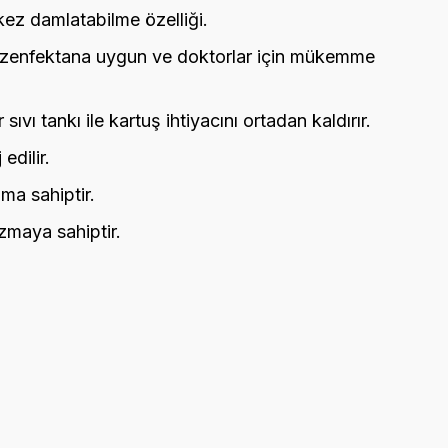
kez damlatabilme özelliği.
ezenfektana uygun ve doktorlar için mükemme
 sıvı tankı ile kartuş ihtiyacını ortadan kaldırır.
edilir.
ıma sahiptir.
izmaya sahiptir.