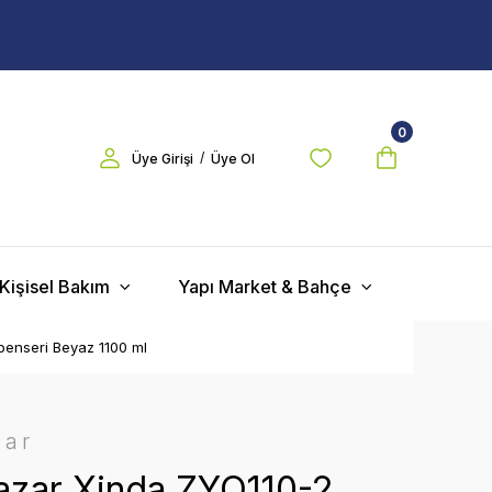
0
/
Üye Girişi
Üye Ol
Kişisel Bakım
Yapı Market & Bahçe
penseri Beyaz 1100 ml
zar
zar Xinda ZYQ110-2