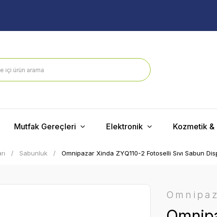
Mutfak Gereçleri
Elektronik
Kozmetik & 
rı
Sabunluk
Omnipazar Xinda ZYQ110-2 Fotoselli Sıvı Sabun Dis
Omnipa
Omnipa