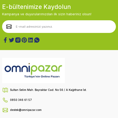
E-bültenimize Kaydolun
Kampanya ve duyurularımızdan ilk sizin haberiniz olsun!
Sultan Selim Mah. Bayraktar Cad. No 56 / A Kağıthane İst.
0850 346 61 57
destek@omnipazar.com