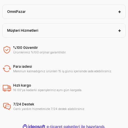
OmniPazar
Müşteri Hizmetleri
%100 Güvenilir
Ürünlerimiz %100 orijinal garantilidir.
Para iadesi
Memnun kalmadığınız ürünleri 15 iş günü içerisinde iade edebilirsiniz.
Hızlı kargo
16:00'ya kadarki siparişleriniz aynı gün kargoda.
7/24 Destek
Canlı yardım hizmetimizle 7/24 destek alabilirsiniz.
ideasoft
ile
e-