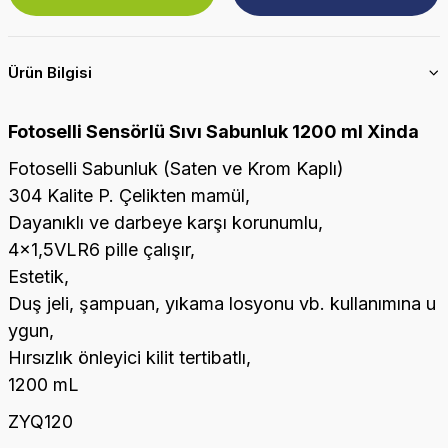
Ürün Bilgisi
Fotoselli Sensörlü Sıvı Sabunluk 1200 ml Xinda
Fotoselli Sabunluk (Saten ve Krom Kaplı)
304 Kalite P. Çelikten mamül,
Dayanıklı ve darbeye karşı korunumlu,
4x1,5VLR6 pille çalışır,
Estetik,
Duş jeli, şampuan, yıkama losyonu vb. kullanımına u
ygun,
Hırsızlık önleyici kilit tertibatlı,
1200 mL
ZYQ120