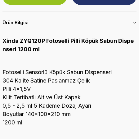
Ürün Bilgisi
Xinda ZYQ120P Fotoselli Pilli Köpük Sabun Dispe
nseri 1200 ml
Fotoselli Sensörlü Köpük Sabun Dispenseri
304 Kalite Satine Paslanmaz Çelik
Pilli 4x1,5V
Kilit Tertibatlı Alt ve Üst Kapak
0,5 - 2,5 ml 5 Kademe Dozaj Ayarı
Boyutlar 140x100x210 mm
1200 ml