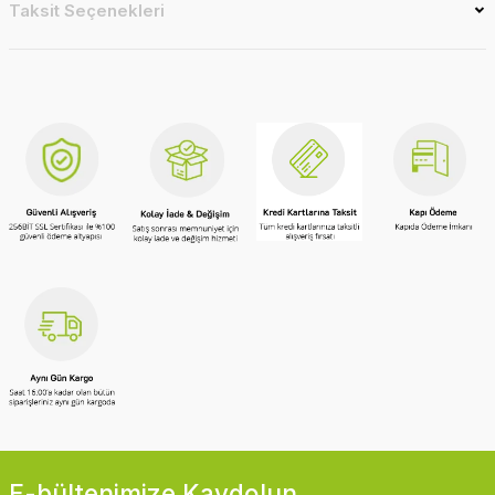
Taksit Seçenekleri
E-bültenimize Kaydolun