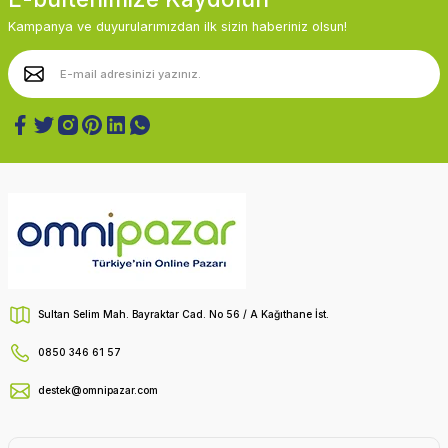
Kampanya ve duyurularımızdan ilk sizin haberiniz olsun!
Sultan Selim Mah. Bayraktar Cad. No 56 / A Kağıthane İst.
0850 346 61 57
destek@omnipazar.com