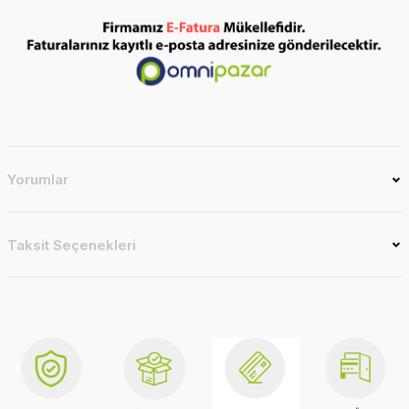
Yorumlar
Taksit Seçenekleri