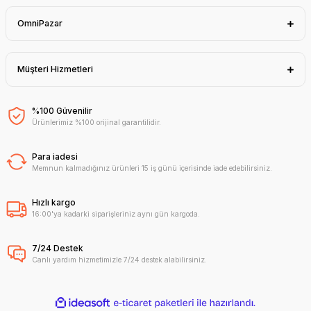
OmniPazar
Müşteri Hizmetleri
%100 Güvenilir
Ürünlerimiz %100 orijinal garantilidir.
Para iadesi
Memnun kalmadığınız ürünleri 15 iş günü içerisinde iade edebilirsiniz.
Hızlı kargo
16:00'ya kadarki siparişleriniz aynı gün kargoda.
7/24 Destek
Canlı yardım hizmetimizle 7/24 destek alabilirsiniz.
ideasoft
ile
e-