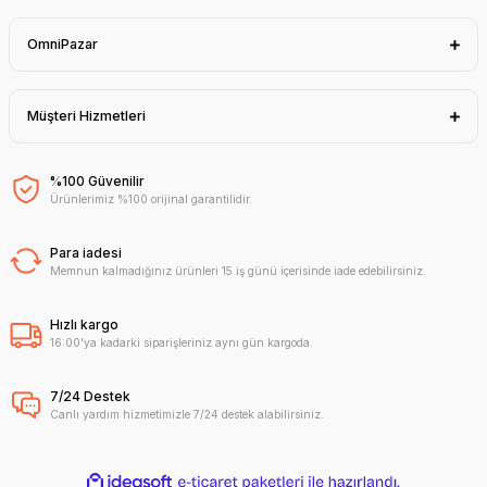
OmniPazar
Müşteri Hizmetleri
%100 Güvenilir
Ürünlerimiz %100 orijinal garantilidir.
Para iadesi
Memnun kalmadığınız ürünleri 15 iş günü içerisinde iade edebilirsiniz.
Hızlı kargo
16:00'ya kadarki siparişleriniz aynı gün kargoda.
7/24 Destek
Canlı yardım hizmetimizle 7/24 destek alabilirsiniz.
ideasoft
ile
e-