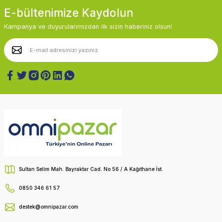
E-bültenimize Kaydolun
Kampanya ve duyurularımızdan ilk sizin haberiniz olsun!
Sultan Selim Mah. Bayraktar Cad. No 56 / A Kağıthane İst.
0850 346 61 57
destek@omnipazar.com