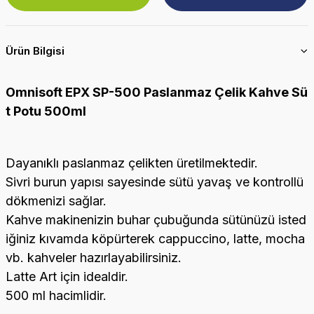
Ürün Bilgisi
Omnisoft EPX SP-500 Paslanmaz Çelik Kahve Sü
t Potu 500ml
Dayanıklı paslanmaz çelikten üretilmektedir.
Sivri burun yapısı sayesinde sütü yavaş ve kontrollü
dökmenizi sağlar.
Kahve makinenizin buhar çubuğunda sütünüzü isted
iğiniz kıvamda köpürterek cappuccino, latte, mocha
vb. kahveler hazırlayabilirsiniz.
Latte Art için idealdir.
500 ml hacimlidir.