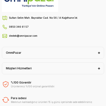
Sultan Selim Mah. Bayraktar Cad. No 56 / A Kağıthane İst.
0850 346 61 57
destek@omnipazar.com
OmniPazar
Müşteri Hizmetleri
%100 Güvenilir
Ürünlerimiz %100 orijinal garantilidir.
Para iadesi
Memnun kalmadığınız ürünleri 15 iş günü içerisinde iade edebilirsiniz.