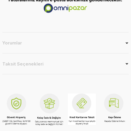
Yorumlar
Taksit Seçenekleri