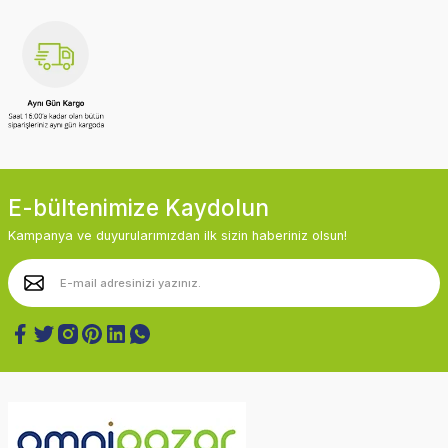
E-bültenimize Kaydolun
Kampanya ve duyurularımızdan ilk sizin haberiniz olsun!