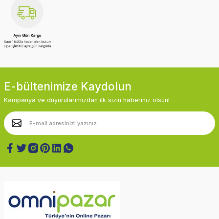
E-bültenimize Kaydolun
Kampanya ve duyurularımızdan ilk sizin haberiniz olsun!