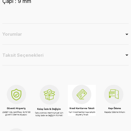
Çapı : 9 mm
Yorumlar
Taksit Seçenekleri