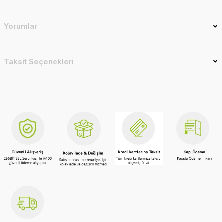
Yorumlar
Taksit Seçenekleri