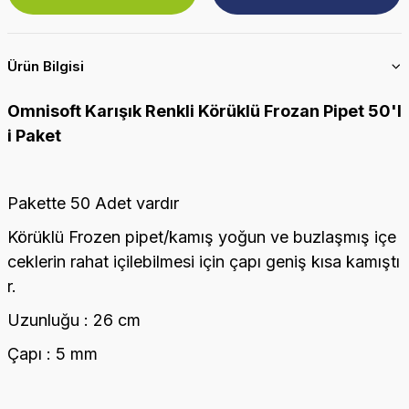
Ürün Bilgisi
Omnisoft Karışık Renkli Körüklü Frozan Pipet 50'l
i Paket
Pakette 50 Adet vardır
Körüklü Frozen pipet/kamış yoğun ve buzlaşmış içe
ceklerin rahat içilebilmesi için çapı geniş kısa kamıştı
r.
Uzunluğu : 26 cm
Çapı : 5 mm