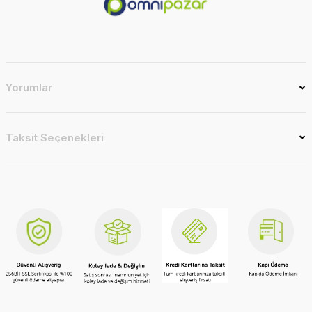
Yorumlar
Taksit Seçenekleri