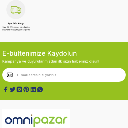
E-bültenimize Kaydolun
Kampanya ve duyurularımızdan ilk sizin haberiniz olsun!