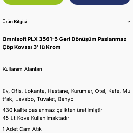
Ürün Bilgisi
Omnisoft PLX 3561-5 Geri Dönüşüm Paslanmaz
Çöp Kovası 3' lü Krom
Kullanım Alanları
Ev, Ofis, Lokanta, Hastane, Kurumlar, Otel, Kafe, Mu
tfak, Lavabo, Tuvalet, Banyo
430 kalite paslanmaz çelikten üretilmiştir
45 Lt Kova Kullanılmaktadır
1 Adet Cam Atık