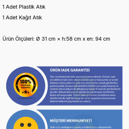
1 Adet Plastik Atık
1 Adet Kağıt Atık
Ürün Ölçüleri: Ø 31 cm × h:58 cm x en: 94 cm