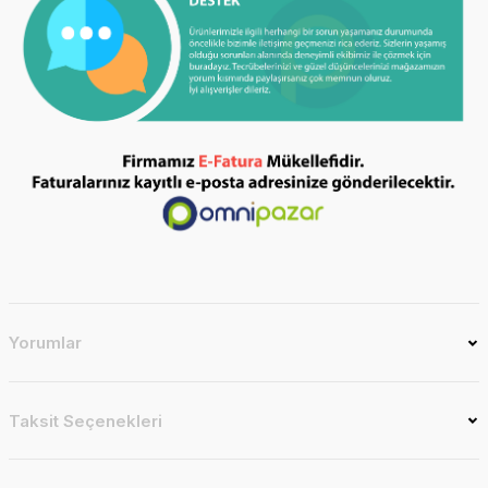
Yorumlar
Taksit Seçenekleri