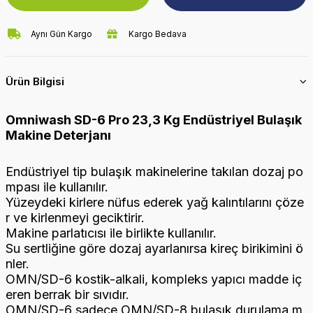
Aynı Gün Kargo
Kargo Bedava
Ürün Bilgisi
Omniwash SD-6 Pro 23,3 Kg Endüstriyel Bulaşık
Makine Deterjanı
Endüstriyel tip bulaşık makinelerine takılan dozaj po
mpası ile kullanılır.
Yüzeydeki kirlere nüfus ederek yağ kalıntılarını çöze
r ve kirlenmeyi geciktirir.
Makine parlatıcısı ile birlikte kullanılır.
Su sertliğine göre dozaj ayarlanırsa kireç birikimini ö
nler.
OMN/SD-6 kostik-alkali, kompleks yapıcı madde iç
eren berrak bir sıvıdır.
OMN/SD-6 sadece OMN/SD-8 bulaşık durulama m