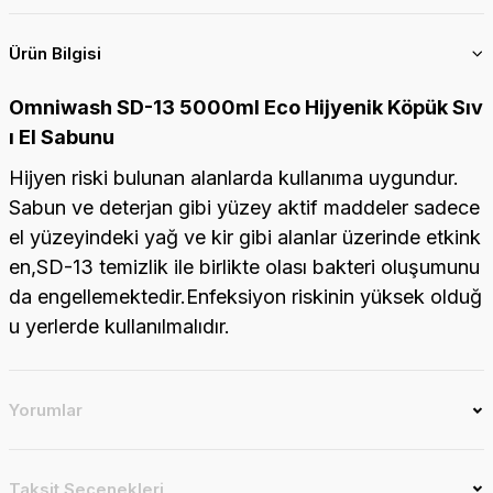
Ürün Bilgisi
Omniwash SD-13 5000ml Eco Hijyenik Köpük Sıv
ı El Sabunu
Hijyen riski bulunan alanlarda kullanıma uygundur.
Sabun ve deterjan gibi yüzey aktif maddeler sadece
el yüzeyindeki yağ ve kir gibi alanlar üzerinde etkink
en,
SD-13 temizlik ile birlikte olası bakteri oluşumunu
da engellemektedir.Enfeksiyon riskinin yüksek olduğ
u yerlerde kullanılmalıdır.
Yorumlar
Taksit Seçenekleri