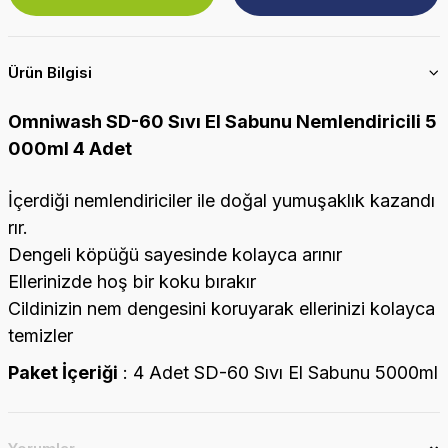
Ürün Bilgisi
Omniwash SD-60 Sıvı El Sabunu Nemlendiricili 5
000ml 4 Adet
İçerdiği nemlendiriciler ile doğal yumuşaklık kazandı
rır.
Dengeli köpüğü sayesinde kolayca arınır
Ellerinizde hoş bir koku bırakır
Cildinizin nem dengesini koruyarak ellerinizi kolayca
temizler
Paket İçeriği
: 4 Adet SD-60 Sıvı El Sabunu 5000ml