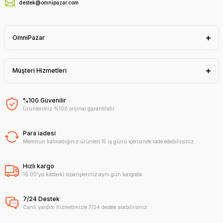
destek@omnipazar.com
OmniPazar
Müşteri Hizmetleri
%100 Güvenilir
Ürünlerimiz %100 orijinal garantilidir.
Para iadesi
Memnun kalmadığınız ürünleri 15 iş günü içerisinde iade edebilirsiniz.
Hızlı kargo
16:00'ya kadarki siparişleriniz aynı gün kargoda.
7/24 Destek
Canlı yardım hizmetimizle 7/24 destek alabilirsiniz.