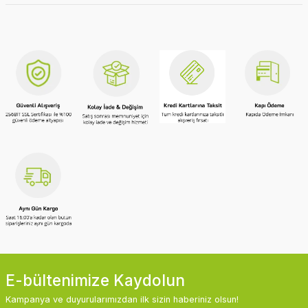
E-bültenimize Kaydolun
Kampanya ve duyurularımızdan ilk sizin haberiniz olsun!