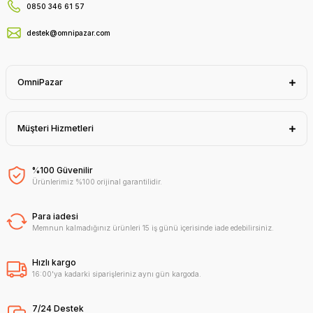
0850 346 61 57
destek@omnipazar.com
OmniPazar
Müşteri Hizmetleri
%100 Güvenilir
Ürünlerimiz %100 orijinal garantilidir.
Para iadesi
Memnun kalmadığınız ürünleri 15 iş günü içerisinde iade edebilirsiniz.
Hızlı kargo
16:00'ya kadarki siparişleriniz aynı gün kargoda.
7/24 Destek