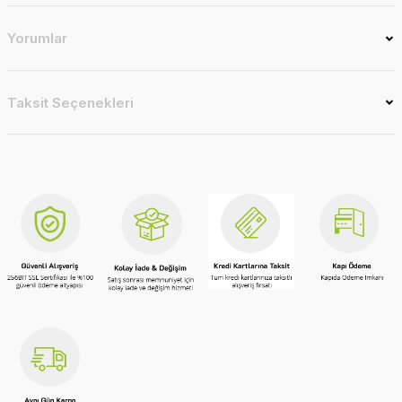
Yorumlar
Taksit Seçenekleri