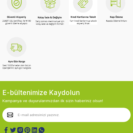
E-bültenimize Kaydolun
Kampanya ve duyurularımızdan ilk sizin haberiniz olsun!