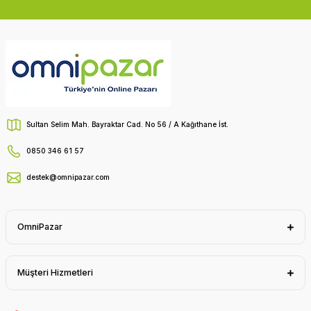
Sultan Selim Mah. Bayraktar Cad. No 56 / A Kağıthane İst.
0850 346 61 57
destek@omnipazar.com
OmniPazar
Müşteri Hizmetleri