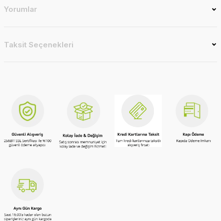
Yorumlar
Taksit Seçenekleri