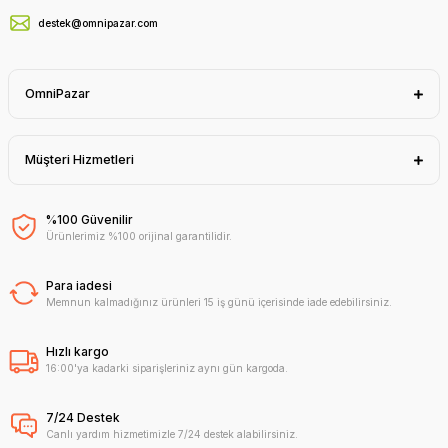
destek@omnipazar.com
OmniPazar
Müşteri Hizmetleri
%100 Güvenilir
Ürünlerimiz %100 orijinal garantilidir.
Para iadesi
Memnun kalmadığınız ürünleri 15 iş günü içerisinde iade edebilirsiniz.
Hızlı kargo
16:00'ya kadarki siparişleriniz aynı gün kargoda.
7/24 Destek
Canlı yardım hizmetimizle 7/24 destek alabilirsiniz.