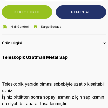
SEPETE EKLE
HEMEN AL
Hızlı Gönderi
Kargo Bedava
Ürün Bilgisi
Teleskopik Uzatmalı Metal Sap
Teleskopik yapıda olması sebebiyle uzatıp kısaltabili
rsiniz.
İşiniz bittikten sonra sopayı asmanız için sap kısmın
da siyah bir aparat tasarlanmıştır.