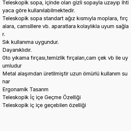
Teleskopik sopa, içinde olan gizli sopayla uzayıp ihti
yaca göre kullanılabilmektedir.
Teleskopik sopa standart ağız kısmıyla moplara, fırç
alara, camsillere vb. aparatlara kolaylıkla uyum sağla
r.
Sık kullanıma uygundur.
Dayanıklıdır.
0to yıkama fırçası,temizlik fırçaları,cam çek vb ile uy
umludur
Metal alaşımdan üretilmiştir uzun ömürlü kullanım su
nar
Ergonamik Tasarım
Teleskopik İç içe Geçme Özelliği
Teleskopik iç içe geçebilen özelliği