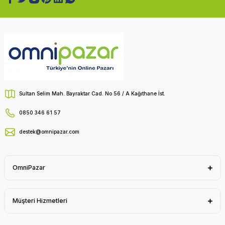
Sultan Selim Mah. Bayraktar Cad. No 56 / A Kağıthane İst.
0850 346 61 57
destek@omnipazar.com
OmniPazar
Müşteri Hizmetleri