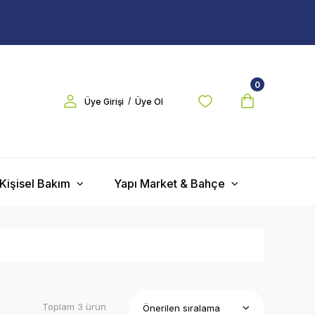
0
/
Üye Girişi
Üye Ol
Kişisel Bakım
Yapı Market & Bahçe
Toplam 3 ürün