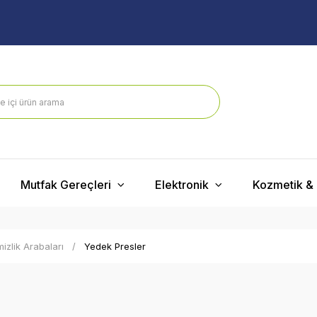
Mutfak Gereçleri
Elektronik
Kozmetik & 
izlik Arabaları
Yedek Presler