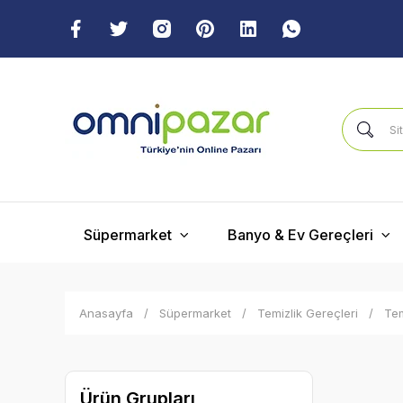
Süpermarket
Banyo & Ev Gereçleri
Anasayfa
Süpermarket
Temizlik Gereçleri
Tem
Ürün Grupları