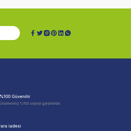
%100 Güvenilir
Ürünlerimiz %100 orijinal garantilidir.
ara iadesi