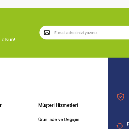
 olsun!
r
Müşteri Hizmetleri
Ürün İade ve Değişim
P