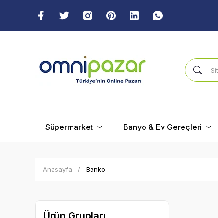
Süpermarket
Banyo & Ev Gereçleri
Anasayfa
Banko
Ürün Grupları