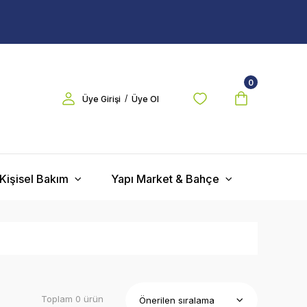
0
/
Üye Girişi
Üye Ol
Kişisel Bakım
Yapı Market & Bahçe
Toplam 0 ürün