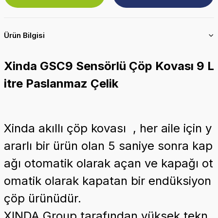
Ürün Bilgisi
Xinda GSC9 Sensörlü Çöp Kovası 9 L
itre Paslanmaz Çelik
Xinda akıllı çöp kovası , her aile için y
ararlı bir ürün olan 5 saniye sonra kap
ağı otomatik olarak açan ve kapağı ot
omatik olarak kapatan bir endüksiyon
çöp ürünüdür.
XINDA Group tarafından yüksek tekn