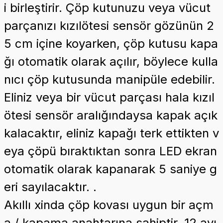
i birleştirir. Çöp kutunuzu veya vücut
parçanızı kızılötesi sensör gözünün 2
5 cm içine koyarken, çöp kutusu kapa
ğı otomatik olarak açılır, böylece kulla
nıcı çöp kutusunda manipüle edebilir.
Eliniz veya bir vücut parçası hala kızıl
ötesi sensör aralığındaysa kapak açık
kalacaktır, eliniz kapağı terk ettikten v
eya çöpü bıraktıktan sonra LED ekran
otomatik olarak kapanarak 5 saniye g
eri sayılacaktır. .
Akıllı xinda çöp kovası uygun bir açm
a / kapama anahtarına sahiptir, 12 ayı