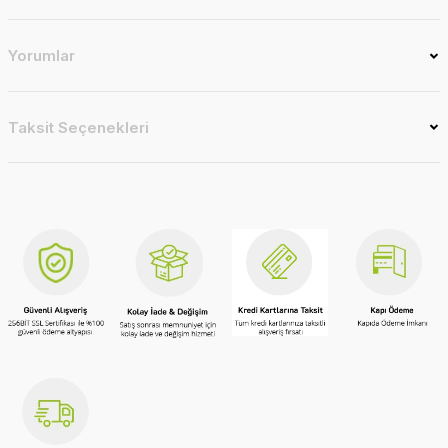
Yorumlar
Taksit Seçenekleri