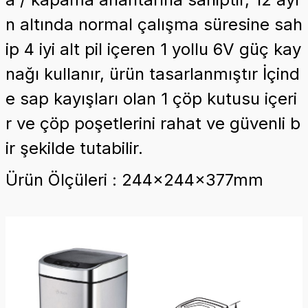
n altında normal çalışma süresine sah
ip 4 iyi alt pil içeren 1 yollu 6V güç kay
nağı kullanır, ürün tasarlanmıştır İçind
e sap kayışları olan 1 çöp kutusu içeri
r ve çöp poşetlerini rahat ve güvenli b
ir şekilde tutabilir.
Ürün Ölçüleri : 244x244x377mm