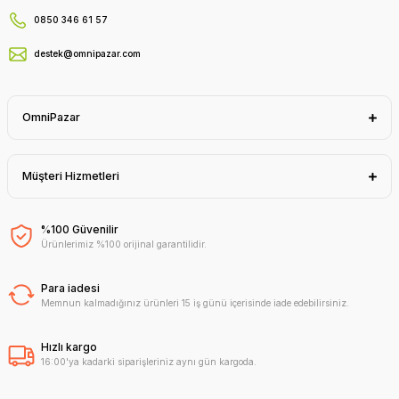
0850 346 61 57
destek@omnipazar.com
OmniPazar
Müşteri Hizmetleri
%100 Güvenilir
Ürünlerimiz %100 orijinal garantilidir.
Para iadesi
Memnun kalmadığınız ürünleri 15 iş günü içerisinde iade edebilirsiniz.
Hızlı kargo
16:00'ya kadarki siparişleriniz aynı gün kargoda.