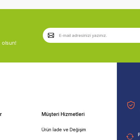
 olsun!
r
Müşteri Hizmetleri
Ürün İade ve Değişim
P