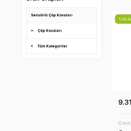
Sensörlü Çöp Kovaları
%33 İnd
Çöp Kovaları
Tüm Kategoriler
9.3
Omn