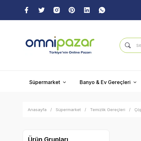
Süpermarket
Banyo & Ev Gereçleri
Anasayfa
Süpermarket
Temizlik Gereçleri
Çöp
Ürün Grupları