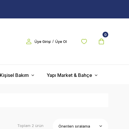
0
/
Üye Girişi
Üye Ol
Kişisel Bakım
Yapı Market & Bahçe
Toplam 2 ürün