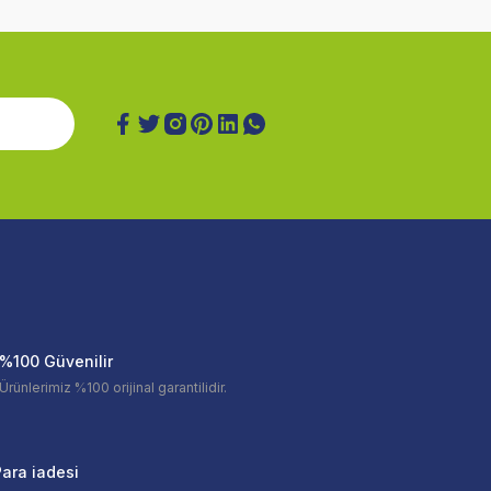
%100 Güvenilir
Ürünlerimiz %100 orijinal garantilidir.
ara iadesi